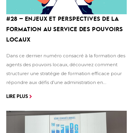
#28 – ENJEUX ET PERSPECTIVES DE LA
FORMATION AU SERVICE DES POUVOIRS
LOCAUX
Dans ce dernier numéro consacré à la formation des
agents des pouvoirs locaux, découvrez comment
structurer une stratégie de formation efficace pour
répondre aux défis d’une administration en
constante évolution. Ce dossier met en lumière les
LIRE PLUS
enjeux clés : planification, développement des
compétences numériques et comportementales, et
conformité aux obligations légales. À travers des
analyses approfondies, explorez les initiatives en