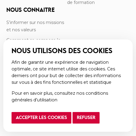
de formation
NOUS CONNAITRE
S'informer sur nos missions
et nos valeurs
Comment se compose le
CRF?
NOUS UTILISONS DES COOKIES
Rencontrer l’équipe
Afin de garantir une expérience de navigation
Retrouver nos commissions
optimale, ce site internet utilise des cookies. Ces
derniers ont pour but de collecter des informations
Consulter nos rapports
sur vous à des fins fonctionnelles et statistique
d’activité
Pour en savoir plus, consultez nos conditions
Découvrir nos partenaires
générales d’utilisation
Nous contacter
ACCEPTER LES COOKIES
REFUSER
Politique de confidentialité
Réalisé par