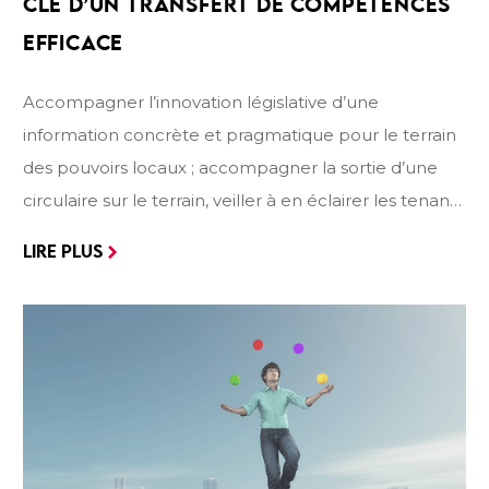
CLÉ D’UN
TRANSFERT DE COMPÉTENCES
EFFICACE
Accompagner l’innovation législative d’une
information concrète et pragmatique pour le terrain
des pouvoirs locaux ; accompagner la sortie d’une
circulaire sur le terrain, veiller à en éclairer les tenants
et aboutissants, voilà l’objectif de ce dossier
LIRE PLUS
thématique qui traite de la circulaire encadrant
l’expérience pilote de la réduction du temps de
travail et le dispositif de l’alternance.