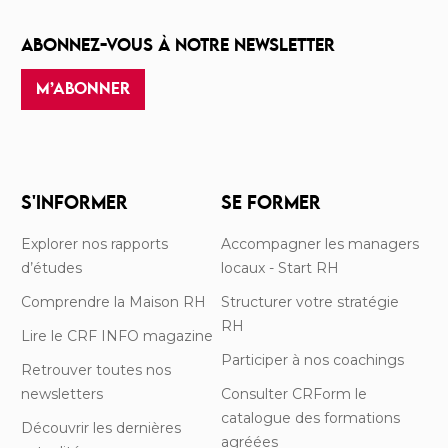
ABONNEZ-VOUS À NOTRE NEWSLETTER
M’ABONNER
S'INFORMER
SE FORMER
Explorer nos rapports
Accompagner les managers
d’études
locaux - Start RH
Comprendre la Maison RH
Structurer votre stratégie
RH
Lire le CRF INFO magazine
Participer à nos coachings
Retrouver toutes nos
newsletters
Consulter CRForm le
catalogue des formations
Découvrir les dernières
agréées