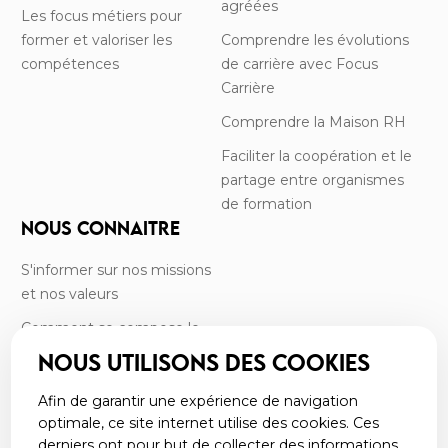
agréées
Les focus métiers pour
former et valoriser les
Comprendre les évolutions
compétences
de carrière avec Focus
Carrière
Comprendre la Maison RH
Faciliter la coopération et le
partage entre organismes
de formation
NOUS CONNAITRE
S'informer sur nos missions
et nos valeurs
Comment se compose le
CRF?
NOUS UTILISONS DES COOKIES
Rencontrer l’équipe
Afin de garantir une expérience de navigation
Retrouver nos commissions
optimale, ce site internet utilise des cookies. Ces
derniers ont pour but de collecter des informations