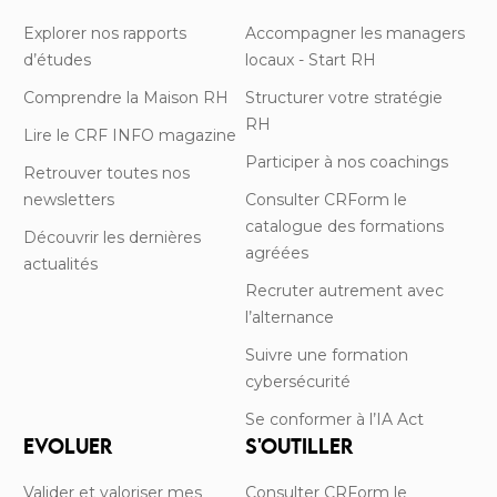
Explorer nos rapports
Accompagner les managers
d’études
locaux - Start RH
Comprendre la Maison RH
Structurer votre stratégie
RH
Lire le CRF INFO magazine
Participer à nos coachings
Retrouver toutes nos
newsletters
Consulter CRForm le
catalogue des formations
Découvrir les dernières
agréées
actualités
Recruter autrement avec
l’alternance
Suivre une formation
cybersécurité
Se conformer à l’IA Act
EVOLUER
S'OUTILLER
Valider et valoriser mes
Consulter CRForm le