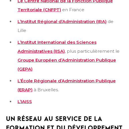
Le Centre National de la Fonction Publique
Territoriale (CNFPT)
en France
L’Institut Régional d’Administration (IRA)
de
Lille
L’Institut International des Sciences
Administratives (IISA)
, plus particulièrement le
Groupe Européen d’Administration Publique
(GEPA)
L’École Régionale d’Administration Publique
(ERAP)
à Bruxelles.
L’IAISS
UN RÉSEAU AU SERVICE DE LA
FORMATION ET DU DÉVELOPPEMENT