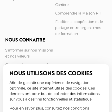
Carrière
Comprendre la Maison RH
Faciliter la coopération et le
partage entre organismes
de formation
NOUS CONNAITRE
S'informer sur nos missions
et nos valeurs
Comment se compose le
CRF?
NOUS UTILISONS DES COOKIES
Rencontrer l’équipe
Afin de garantir une expérience de navigation
Retrouver nos commissions
optimale, ce site internet utilise des cookies. Ces
derniers ont pour but de collecter des informations
Consulter nos rapports
sur vous à des fins fonctionnelles et statistique
d’activité
Pour en savoir plus, consultez nos conditions
Découvrir nos partenaires