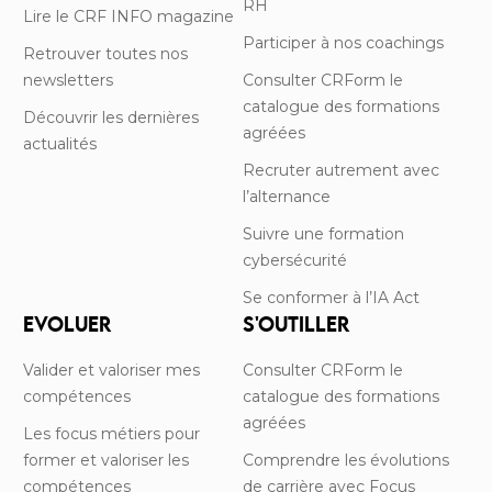
RH
Lire le CRF INFO magazine
Participer à nos coachings
Retrouver toutes nos
newsletters
Consulter CRForm le
catalogue des formations
Découvrir les dernières
agréées
actualités
Recruter autrement avec
l’alternance
Suivre une formation
cybersécurité
Se conformer à l’IA Act
EVOLUER
S'OUTILLER
Valider et valoriser mes
Consulter CRForm le
compétences
catalogue des formations
agréées
Les focus métiers pour
former et valoriser les
Comprendre les évolutions
compétences
de carrière avec Focus