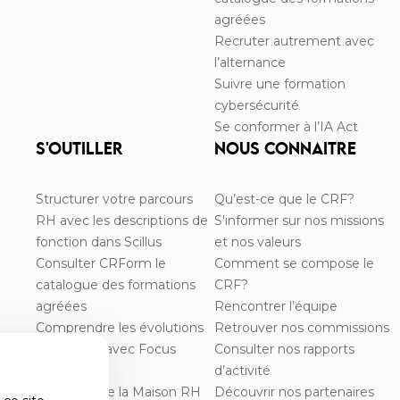
agréées
Recruter autrement avec
l’alternance
Suivre une formation
cybersécurité
Se conformer à l’IA Act
S'OUTILLER
NOUS CONNAITRE
Structurer votre parcours
Qu’est-ce que le CRF?
RH avec les descriptions de
S'informer sur nos missions
fonction dans Scillus
et nos valeurs
Consulter CRForm le
Comment se compose le
catalogue des formations
CRF?
agréées
Rencontrer l’équipe
Comprendre les évolutions
Retrouver nos commissions
de carrière avec Focus
Consulter nos rapports
Carrière
d’activité
Comprendre la Maison RH
Découvrir nos partenaires