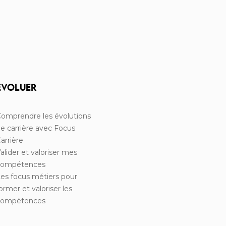
EVOLUER
omprendre les évolutions
e carrière avec Focus
arrière
alider et valoriser mes
compétences
es focus métiers pour
ormer et valoriser les
compétences