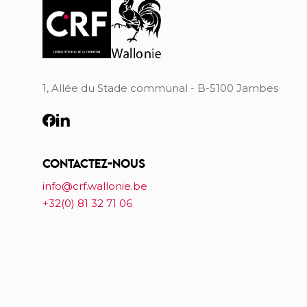
1, Allée du Stade communal - B-5100 Jambes
CONTACTEZ-NOUS
info@crf.wallonie.be
+32(0) 81 32 71 06